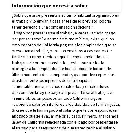
Información que necesita saber
¿Sabía que si se presenta a su turno habitual programado en
el trabajo y lo envían a casa antes de lo previsto, podría
tener derecho a una compensación adicional?
El
pago por presentarse al trabajo
, a veces llamado “pago
por presentarse” o norma de turno mínimo, exige que los
empleadores de California paguen a los empleados que se
presentan a trabajar, pero son enviados a casa antes de
finalizar su turno. Debido a que muchos empleados no
trabajan en horarios constantes, esta norma intenta
proteger a los empleados de los cambios de horario de
último momento de su empleador, que pueden repercutir
drásticamente los ingresos de un trabajador.
Lamentablemente, muchos empleados y empleadores
desconocen la ley de pago por presentarse al trabajo, e
innumerables empleados en todo California siguen
recibiendo salarios inferiores a los debidos de forma injusta.
Si cree que le han negado el salario que le corresponde, un
abogado puede evaluar mejor su caso. Primero, analicemos
la ley de California relacionada con el pago por presentarse
al trabajo para asegurarnos de que usted recibe el salario